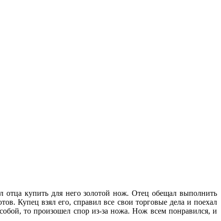
ил отца купить для него золотой нож. Отец обещал выполнить
тов. Купец взял его, справил все свои торговые дела и поехал
собой, то произошел спор из-за ножа. Нож всем понравился, и