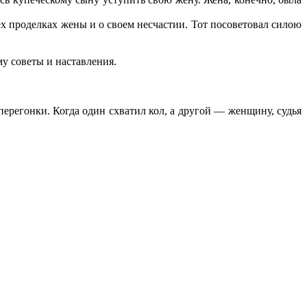
ех проделках жены и о своем несчастии. Тот посоветовал силою
му советы и наставления.
перегонки. Когда один схватил кол, а другой — женщину, судья