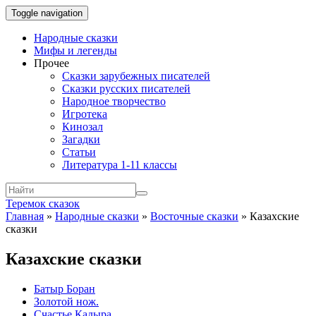
Toggle navigation
Народные сказки
Мифы и легенды
Прочее
Сказки зарубежных писателей
Сказки русских писателей
Народное творчество
Игротека
Кинозал
Загадки
Статьи
Литература 1-11 классы
Теремок сказок
Главная
»
Народные сказки
»
Восточные сказки
»
Казахские
сказки
Казахские сказки
Батыр Боран
Золотой нож.
Счастье Кадыра