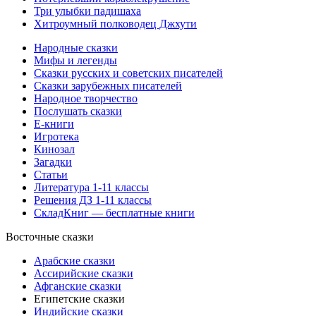
Три улыбки падишаха
Хитроумный полководец Джхути
Народные сказки
Мифы и легенды
Сказки русских и советских писателей
Сказки зарубежных писателей
Народное творчество
Послушать сказки
Е-книги
Игротека
Кинозал
Загадки
Статьи
Литература 1-11 классы
Решения ДЗ 1-11 классы
СкладКниг — бесплатные книги
Восточные сказки
Арабские сказки
Ассирийские сказки
Афганские сказки
Египетские сказки
Индийские сказки