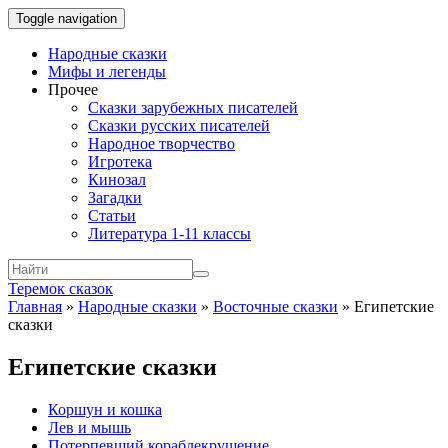
Toggle navigation
Народные сказки
Мифы и легенды
Прочее
Сказки зарубежных писателей
Сказки русских писателей
Народное творчество
Игротека
Кинозал
Загадки
Статьи
Литература 1-11 классы
Теремок сказок
Главная
»
Народные сказки
»
Восточные сказки
»
Египетские
сказки
Египетские сказки
Коршун и кошка
Лев и мышь
Потерпевший кораблекрушение