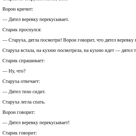
Ворон кричит:
— Дятел веревку перекусывает.
Старик проснулся:
— Старуха, дятла посмотри! Ворон говорит, что дятел веревку 
Старуха встала, на кухню посмотрела, на кухню идет — дятел т
Старик спрашивает:
— Ну, что?
Старуха отвечает:
— Дятел тихо сидит.
Старуха легла спать.
Ворон говорит:
— Дятел веревку перекусывает!
Старик говорит: