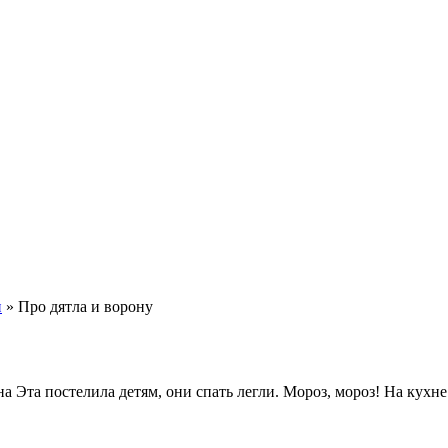
и
»
Про дятла и ворону
 Эта постелила детям, они спать легли. Мороз, мороз! На кухне 