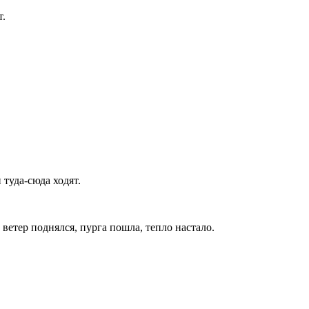
т.
 туда-сюда ходят.
 ветер поднялся, пурга пошла, тепло настало.