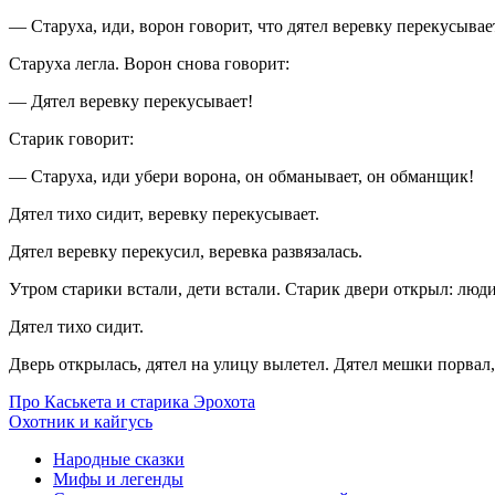
— Старуха, иди, ворон говорит, что дятел веревку перекусывае
Старуха легла. Ворон снова говорит:
— Дятел веревку перекусывает!
Старик говорит:
— Старуха, иди убери ворона, он обманывает, он обманщик!
Дятел тихо сидит, веревку перекусывает.
Дятел веревку перекусил, веревка развязалась.
Утром старики встали, дети встали. Старик двери открыл: люди
Дятел тихо сидит.
Дверь открылась, дятел на улицу вылетел. Дятел мешки порвал,
Про Каськета и старика Эрохота
Охотник и кайгусь
Народные сказки
Мифы и легенды