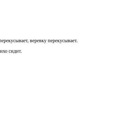
перекусывает, веревку перекусывает.
ихо сидит.