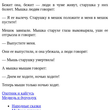
Бежит она, бежит — люди в чуме живут, старушка у них
болеет. Мышка людям говорит:
— Я ее вылечу. Старушку в мешок положите и меня в мешок
пустите!
Мешок завязали. Мышка старухе глаза выковыряла, уши ее
отгрызла и говорит:
— Выпустите меня.
Они ее выпустили, и она убежала, а люди говорят:
— Мышь старушку умертвила!
А мышка мышам говорит:
— Днем не ходите, ночью ходите!
Теперь мыши только ночью ходят.
Охотник и кайгусь
Медведь и бурундук
Народные сказки