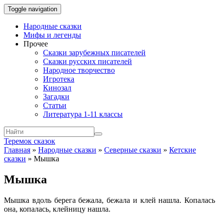
Toggle navigation
Народные сказки
Мифы и легенды
Прочее
Сказки зарубежных писателей
Сказки русских писателей
Народное творчество
Игротека
Кинозал
Загадки
Статьи
Литература 1-11 классы
Теремок сказок
Главная
»
Народные сказки
»
Северные сказки
»
Кетские
сказки
»
Мышка
Мышка
Мышка вдоль берега бежала, бежала и клей нашла. Копалась
она, копалась, клейницу нашла.