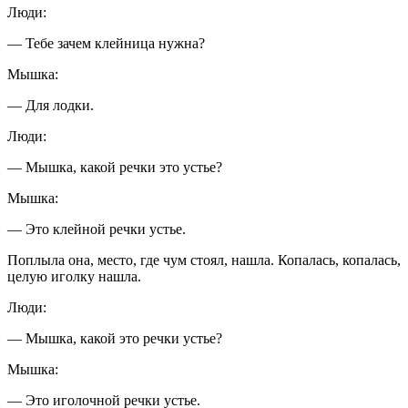
Люди:
— Тебе зачем клейница нужна?
Мышка:
— Для лодки.
Люди:
— Мышка, какой речки это устье?
Мышка:
— Это клейной речки устье.
Поплыла она, место, где чум стоял, нашла. Копалась, копалась,
целую иголку нашла.
Люди:
— Мышка, какой это речки устье?
Мышка:
— Это иголочной речки устье.