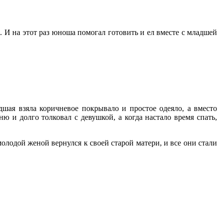
 И на этот раз юноша помогал готовить и ел вместе с младшей
ая взяла коричневое покрывало и простое одеяло, а вместо
 и долго толковал с девушкой, а когда настало время спать,
лодой женой вернулся к своей старой матери, и все они стали