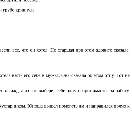
и грубо крикнула:
ли все, что он хотел. Но старшая при этом ядовито сказала:
ела взять его себе в мужья. Она сказала об этом отцу. Тот не
ть каждая из вас выберет себе одну и принимается за работу.
ая кустарником. Юноша вышел помогать им и направился прямо к