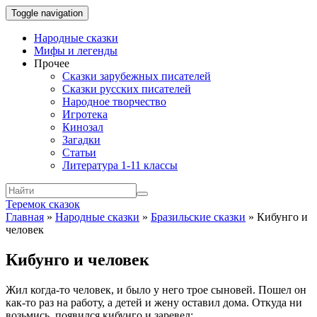
Toggle navigation
Народные сказки
Мифы и легенды
Прочее
Сказки зарубежных писателей
Сказки русских писателей
Народное творчество
Игротека
Кинозал
Загадки
Статьи
Литература 1-11 классы
Теремок сказок
Главная
»
Народные сказки
»
Бразильские сказки
»
Кибунго и
человек
Кибунго и человек
Жил когда-то человек, и было у него трое сыновей. Пошел он
как-то раз на работу, а детей и жену оставил дома. Откуда ни
возьмись, появился кибунго и заревел: