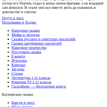
Петух и лиса
Носильщик и Ходжа
Народные сказки
Мифы и легенды
Сказки русских и советских писателей
Сказки зарубежных писателей
Народное творчество
Послушать сказки
Е-книги
Игротека
Кинозал
Загадки
Статьи
Литература 1-11 классы
Решения ДЗ 1-11 классы
СкладКниг — бесплатные книги
Боснийские сказки
Барсук и лиса
Яйцо-атаман