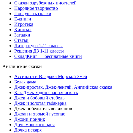
Сказки зарубежных писателей
Народное творчество
Послушать сказки
Е-книги
Игротека
Кинозал
Загадки
Статьи
Литература 1-11 классы
Решения ДЗ 1-11 классы
СкладКниг — бесплатные книги
Английские сказки
Ассипатл и Владыка Морской Змей
Белая дама
Джек-простак. Джек-лентяй. Английская сказка
Как Джек ходил счастья искать
Джек и бобовый стебель
Джек и золотая табакерка
Джек победитель великанов
Джоан и хромой гусопас
Джони-пончик
Дочь морского царя
Дочка пекаря