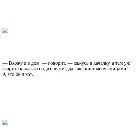
— Вхожу я в дом, — говорит, — сажусь в качалку, а там уж
старуха какая-то сидит, вяжет, да как ткнет меня спицами!
А это был кот.