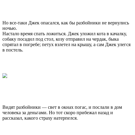
Но все-таки Джек опасался, как бы разбойники не вернулись
ночью.
Настало время спать ложиться. Джек уложил кота в качалку,
собаку посадил под стол, козу отправил на чердак, быка
спрятал в погребе; петух взлетел на крышу, а сам Джек улегся
в постель.
Видят разбойники — свет в окнах погас, и послали в дом
человека за деньгами. Но тот скоро прибежал назад и
рассказал, какого страху натерпелся.