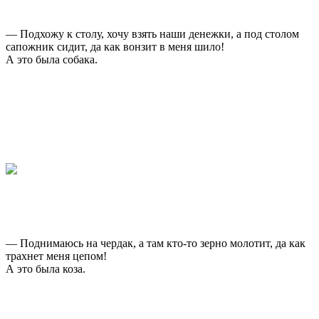
— Подхожу к столу, хочу взять наши денежки, а под столом
сапожник сидит, да как вонзит в меня шило!
А это была собака.
— Поднимаюсь на чердак, а там кто-то зерно молотит, да как
трахнет меня цепом!
А это была коза.