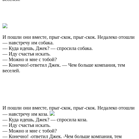
И пошли они вместе, прыг-скок, прыг-скок. Недалеко отошли
— навстречу им собака.
— Куда идешь, Джек? — спросила собака.
— Иду счастья искать.
— Можно и мне с тобой?
— Конечно!-ответил Джек. — Чем больше компания, тем
веселей.
И пошли они вместе, прыг-скок, прыг-скок. Недалеко отошли
— навстречу им коза.
— Куда идешь, Джек? — спросила коза.
— Иду счастья искать.
— Можно и мне с тобой?
— Конечно! -ответил Джек. -Чем больше компания, тем