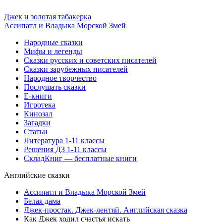
Джек и золотая табакерка
Ассипатл и Владыка Морской Змей
Народные сказки
Мифы и легенды
Сказки русских и советских писателей
Сказки зарубежных писателей
Народное творчество
Послушать сказки
Е-книги
Игротека
Кинозал
Загадки
Статьи
Литература 1-11 классы
Решения ДЗ 1-11 классы
СкладКниг — бесплатные книги
Английские сказки
Ассипатл и Владыка Морской Змей
Белая дама
Джек-простак. Джек-лентяй. Английская сказка
Как Джек ходил счастья искать