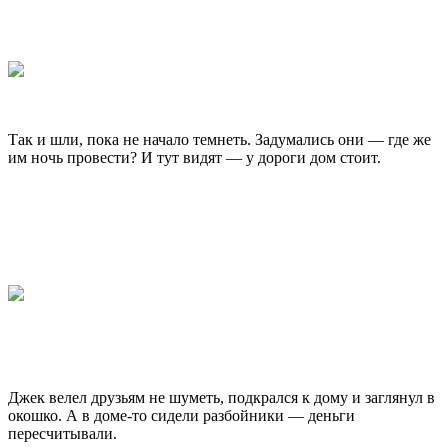
Так и шли, пока не начало темнеть. Задумались они — где же
им ночь провести? И тут видят — у дороги дом стоит.
Джек велел друзьям не шуметь, подкрался к дому и заглянул в
окошко. А в доме-то сидели разбойники — деньги
пересчитывали.