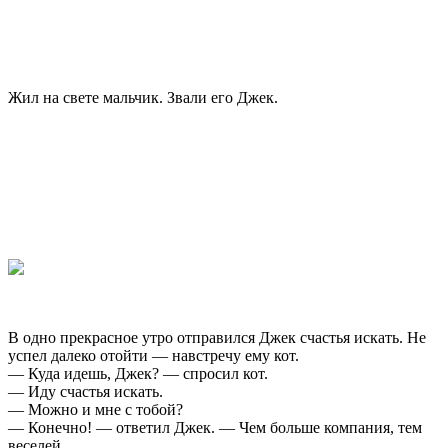
Жил на свете мальчик. Звали его Джек.
В одно прекрасное утро отправился Джек счастья искать. Не
успел далеко отойти — навстречу ему кот.
— Куда идешь, Джек? — спросил кот.
— Иду счастья искать.
— Можно и мне с тобой?
— Конечно! — ответил Джек. — Чем больше компания, тем
веселей.