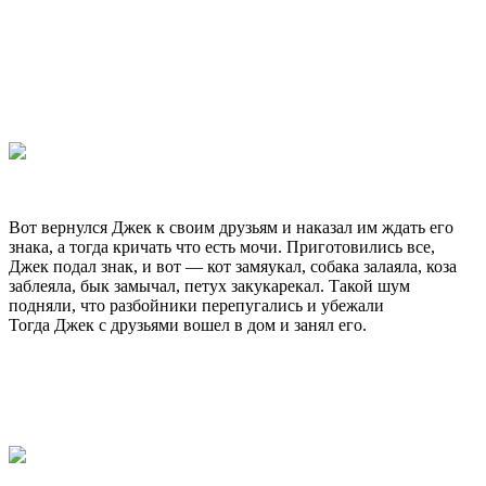
Вот вернулся Джек к своим друзьям и наказал им ждать его
знака, а тогда кричать что есть мочи. Приготовились все,
Джек подал знак, и вот — кот замяукал, собака залаяла, коза
заблеяла, бык замычал, петух закукарекал. Такой шум
подняли, что разбойники перепугались и убежали
Тогда Джек с друзьями вошел в дом и занял его.