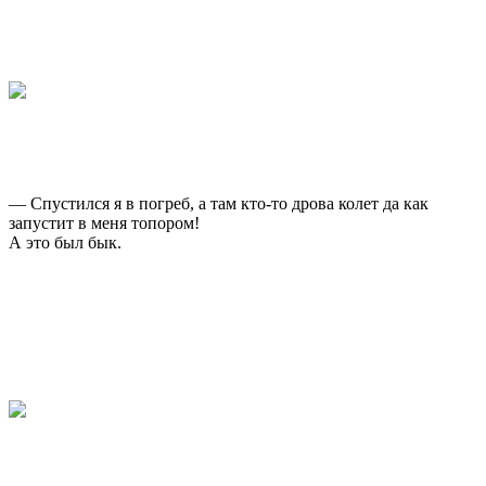
— Спустился я в погреб, а там кто-то дрова колет да как
запустит в меня топором!
А это был бык.