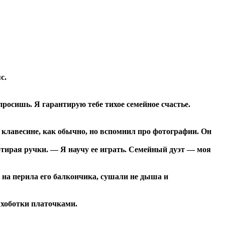
с.
росишь. Я гарантирую тебе тихое семейное счастье.
 клавесине, как обычно, но вспомнил про фотографии. Он
отирая ручки. — Я научу ее играть. Семейный дуэт — моя
 на перила его балкончика, сушали не дыша и
хоботки платочками.