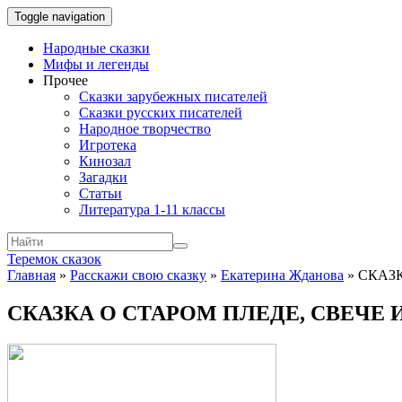
Toggle navigation
Народные сказки
Мифы и легенды
Прочее
Сказки зарубежных писателей
Сказки русских писателей
Народное творчество
Игротека
Кинозал
Загадки
Статьи
Литература 1-11 классы
Теремок сказок
Главная
»
Расскажи свою сказку
»
Екатерина Жданова
»
CКАЗ
CКАЗКА О СТАРОМ ПЛЕДЕ, СВЕЧЕ