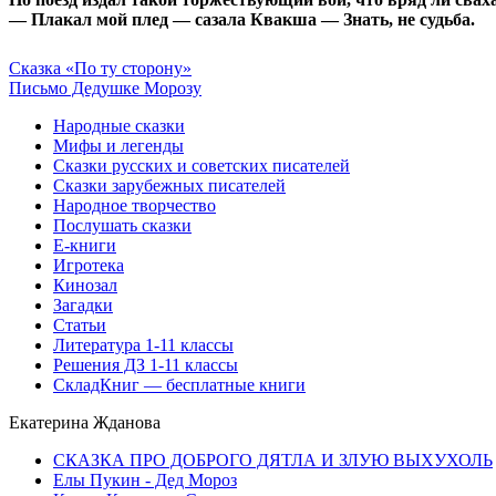
— Плакал мой плед — сазала Квакша — Знать, не судьба.
Сказка «По ту сторону»
Письмо Дедушке Морозу
Народные сказки
Мифы и легенды
Сказки русских и советских писателей
Сказки зарубежных писателей
Народное творчество
Послушать сказки
Е-книги
Игротека
Кинозал
Загадки
Статьи
Литература 1-11 классы
Решения ДЗ 1-11 классы
СкладКниг — бесплатные книги
Екатерина Жданова
СКАЗКА ПРО ДОБРОГО ДЯТЛА И ЗЛУЮ ВЫХУХОЛЬ
Елы Пукин - Дед Мороз