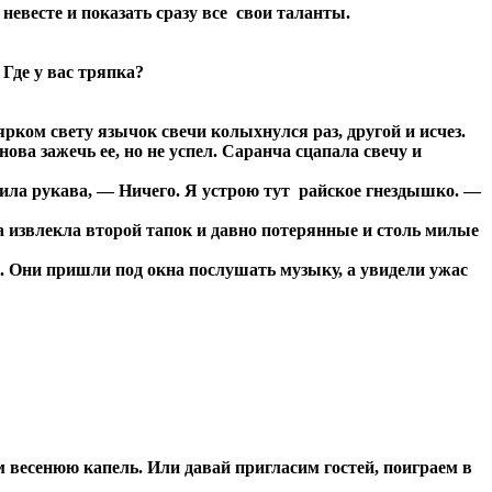
 невесте и показать сразу все свои таланты.
Где у вас тряпка?
ом свету язычок свечи колыхнулся раз, другой и исчез.
а зажечь ее, но не успел. Саранча сцапала свечу и
ила рукава, — Ничего. Я устрою тут райское гнездышко. —
 извлекла второй тапок и давно потерянные и столь милые
 Они пришли под окна послушать музыку, а увидели ужас
 весенюю капель. Или давай пригласим гостей, поиграем в