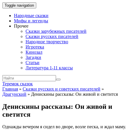
Toggle navigation
Народные сказки
Мифы и легенды
Прочее
Сказки зарубежных писателей
Сказки русских писателей
Народное творчество
Игротека
Кинозал
Загадки
Статьи
Литература 1-11 классы
Теремок сказок
Главная
»
Сказки русских и советских писателей
»
Драгунский
»
Денискины рассказы: Он живой и светится
Денискины рассказы: Он живой и
светится
Однажды вечером я сидел во дворе, возле песка, и ждал маму.