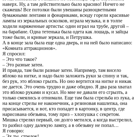
наверх. Ну, а там действительно было красиво! Ничего не
скажешь! Все потолки были увешаны разноцветными
бумажными лентами и фонариками, всюду горели красивые
лампы из зеркальных осколков, играла музыка, и в толпе
ходили наряженные артисты: один играл на трубе, другой –
на барабане. Одна тетенька была одета как лошадь, и зайцы
тоже были, и кривые зеркала, и Петрушка.
А в конце зала была еще одна дверь, и на ней было написано:
«Комната аттракционов».
Я спросил:
– Это что такое?
– Это разные затеи.
И правда, там были разные затеи. Например, там висело
яблоко на нитке, и надо было заложить руки за спину и так,
без рук, это яблоко грызть. Но оно вертится на нитке и никак
не дается. Это очень трудно и даже обидно. Я два раза хватал
это яблоко руками и кусал. Но мне не давали его сгрызть, а
только смеялись и отнимали. Еще там была стрельба из лука, а
на конце стрелы не наконечник, а резиновая нашлепка, она
присасывается, и вот, кто попадет в картонку, в центр, где
нарисована обезьяна, тому приз – хлопушка с секретом.
Мишка стрелял первый, он долго метился, а когда выстрелил,
то разбил одну далекую лампу, а в обезьяну не попал…
Я говорю:
– Эх ты, стрелок!