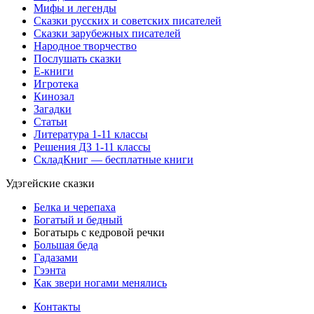
Мифы и легенды
Сказки русских и советских писателей
Сказки зарубежных писателей
Народное творчество
Послушать сказки
Е-книги
Игротека
Кинозал
Загадки
Статьи
Литература 1-11 классы
Решения ДЗ 1-11 классы
СкладКниг — бесплатные книги
Удэгейские сказки
Белка и черепаха
Богатый и бедный
Богатырь с кедровой речки
Большая беда
Гадазами
Гээнта
Как звери ногами менялись
Контакты