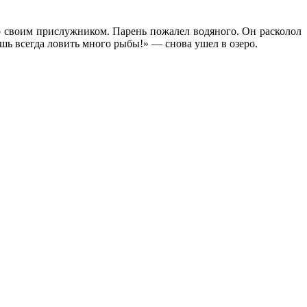
го своим прислужником. Парень пожалел водяного. Он расколол
ешь всегда ловить много рыбы!» — снова ушел в озеро.