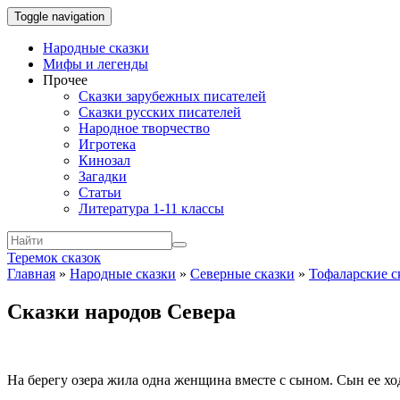
Toggle navigation
Народные сказки
Мифы и легенды
Прочее
Сказки зарубежных писателей
Сказки русских писателей
Народное творчество
Игротека
Кинозал
Загадки
Статьи
Литература 1-11 классы
Теремок сказок
Главная
»
Народные сказки
»
Северные сказки
»
Тофаларские с
Сказки народов Севера
На берегу озера жила одна женщина вместе с сыном. Сын ее хо