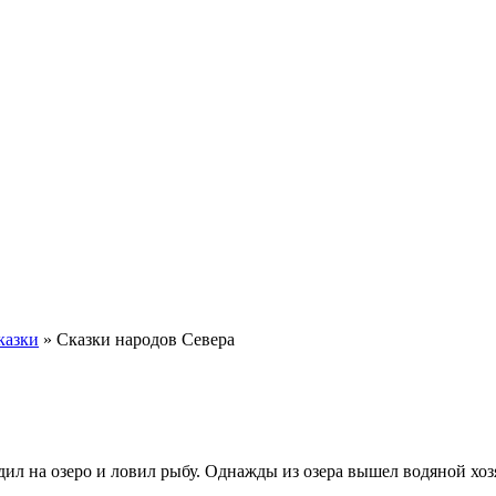
казки
»
Сказки народов Севера
дил на озеро и ловил рыбу. Однажды из озера вышел водяной хоз