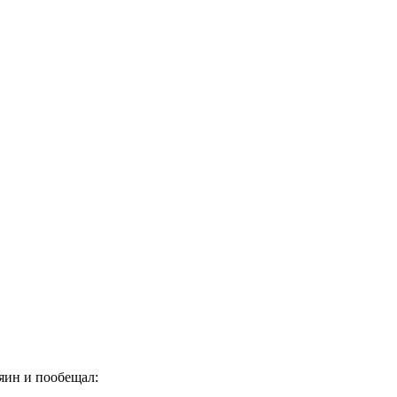
яин и пообещал: