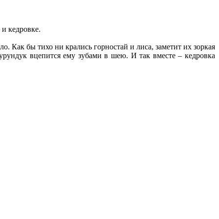
 и кедровке.
о. Как бы тихо ни крались горностай и лиса, заметит их зоркая
бурундук вцепится ему зубами в шею. И так вместе – кедровка