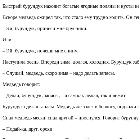
Быстрый бурундук находит богатые ягодные поляны и кусты кед
Вскоре медведь ожирел так, что стало ему трудно ходить. Он т
– Эй, бурундук, принеси мне брусники.
Или:
– Эй, бурундук, почеши мне спину.
Наступила осень. Впереди зима, долгая, холодная. Бурундук за
– Слушай, медведь, скоро зима – надо делать запасы.
Медведь говорит:
– Делай, бурундук, запасы, – а сам как лежал, так и лежит.
Бурундук сделал запасы. Медведь же залег в берлогу, подложил 
Спал медведь месяц, спал другой – проснулся. Говорит бурунду
– Подай-ка, друг, орехи.