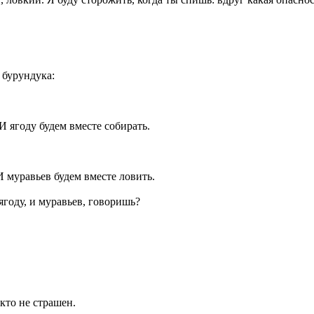
 бурундука:
 И ягоду будем вместе собирать.
 И муравьев будем вместе ловить.
 ягоду, и муравьев, говоришь?
кто не страшен.