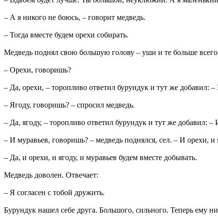
– А я никого не боюсь, – говорит медведь.
– Тогда вместе будем орехи собирать.
Медведь поднял свою большую голову – уши и те больше всего
– Орехи, говоришь?
– Да, орехи, – торопливо ответил бурундук и тут же добавил: –
– Ягоду, говоришь? – спросил медведь.
– Да, ягоду, – торопливо ответил бурундук и тут же добавил: –
– И муравьев, говоришь? – медведь поднялся, сел. – И орехи, и
– Да, и орехи, и ягоду, и муравьев будем вместе добывать.
Медведь доволен. Отвечает:
– Я согласен с тобой дружить.
Бурундук нашел себе друга. Большого, сильного. Теперь ему ни