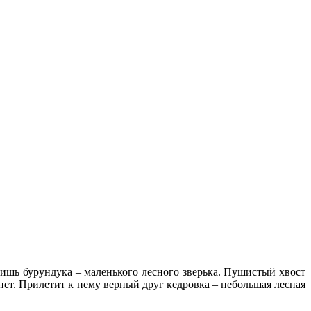
ишь бурундука – маленького лесного зверька. Пушистый хвост
тнет. Прилетит к нему верный друг кедровка – небольшая лесная