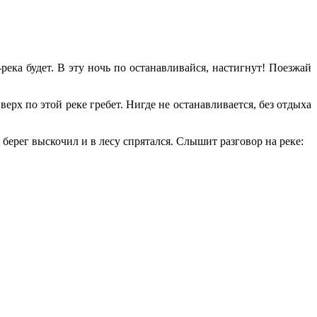
-река
будет. В эту ночь по останавливайся, настигнут! Поезжай
ерх по этой реке гребет. Нигде не останавливается, без отдыха
берег выскочил и в лесу спрятался. Слышит разговор на реке: