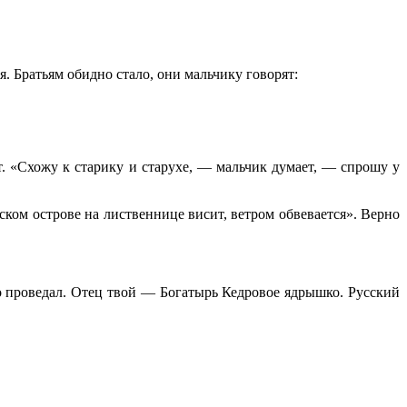
я. Братьям обидно стало, они мальчику говорят:
т. «Схожу к старику и старухе, — мальчик думает, — спрошу у
бском острове на лиственнице висит, ветром обвевается». Верно
его проведал. Отец твой — Богатырь Кедровое ядрышко. Русский