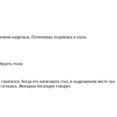
е ножом надрезала. Потихоньку поднялась и ушла.
будить стала:
схватился. Когда его натягивать стал, в надрезанном месте лук
м осталась. Женщина богатырю говорит: