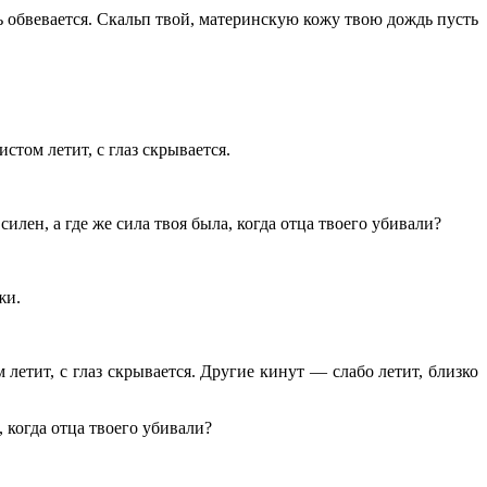
обвевается. Скальп твой, материнскую кожу твою дождь пусть
стом летит, с глаз скрывается.
лен, а где же сила твоя была, когда отца твоего убивали?
жи.
летит, с глаз скрывается. Другие кинут — слабо летит, близко
 когда отца твоего убивали?