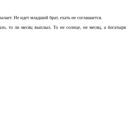
лает. Не идет младший брат, ехать не соглашается.
о, то ли месяц выплыл. То не солнце, не месяц, а богатыря