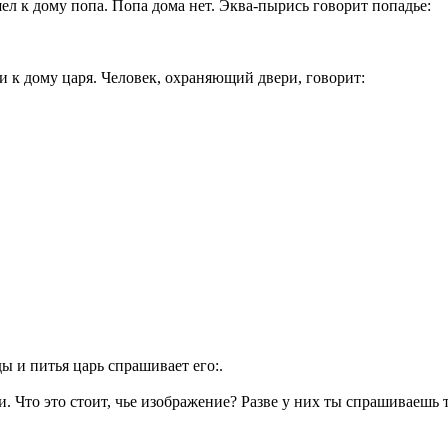
ел к дому попа. Попа дома нет. Эква-пырись говорит попадье:
 к дому царя. Человек, охраняющий двери, говорит:
ы и питья царь спрашивает его:.
и. Что это стоит, чье изображение? Разве у них ты спрашиваешь