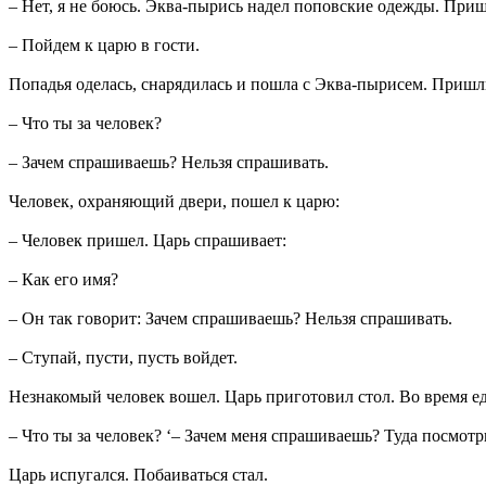
– Нет, я не боюсь. Эква-пырись надел поповские одежды. Приш
– Пойдем к царю в гости.
Попадья оделась, снарядилась и пошла с Эква-пырисем. Пришли
– Что ты за человек?
– Зачем спрашиваешь? Нельзя спрашивать.
Человек, охраняющий двери, пошел к царю:
– Человек пришел. Царь спрашивает:
– Как его имя?
– Он так говорит: Зачем спрашиваешь? Нельзя спрашивать.
– Ступай, пусти, пусть войдет.
Незнакомый человек вошел. Царь приготовил стол. Во время ед
– Что ты за человек? ‘– Зачем меня спрашиваешь? Туда посмотр
Царь испугался. Побаиваться стал.