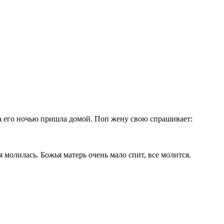
на его ночью пришла домой. Поп жену свою спрашивает:
я молилась. Божья матерь очень мало спит, все молится.