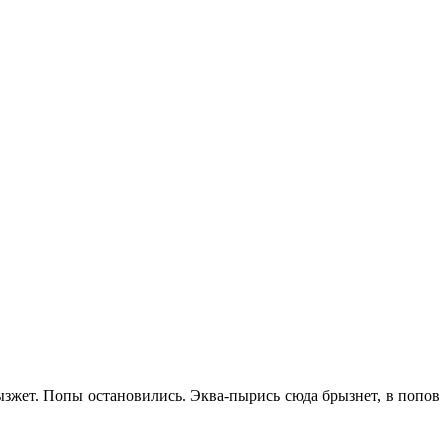
зжет. Попы остановились. Эква-пырись сюда брызнет, в попов