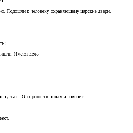
ец.
ю. Подошли к человеку, охраняющему царские двери.
ть?
ришли. Имеют дело.
о пускать. Он пришел к попам и говорит:
вает.