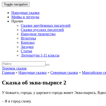
Toggle navigation
Народные сказки
Мифы и легенды
Прочее
Сказки зарубежных писателей
Сказки русских писателей
Народное творчество
Игротека
Кинозал
Загадки
Статьи
Литература 1-11 классы
Теремок сказок
Главная
»
Народные сказки
»
Северные сказки
»
Мансийские с
Сказка об эква-пырисе 2
У божьего, города, у царского города живет Эква-пырись, Вдво
– Я в город схожу.