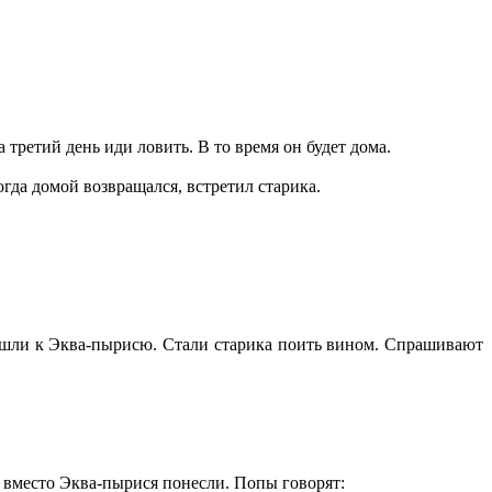
 третий день иди ловить. В то время он будет дома.
гда домой возвращался, встретил старика.
ришли к Эква-пырисю. Стали старика поить вином. Спрашивают
 вместо Эква-пырися понесли. Попы говорят: