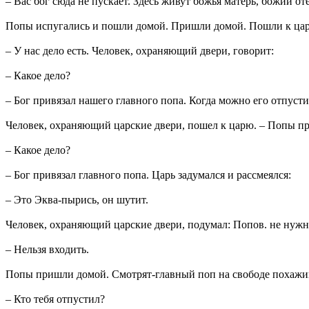
– Вас бог сюда не пускает. Здесь живут божья матерь, божий от
Попы испугались и пошли домой. Пришли домой. Пошли к цар
– У нас дело есть. Человек, охраняющий двери, говорит:
– Какое дело?
– Бог привязал нашего главного попа. Когда можно его отпусти
Человек, охраняющий царские двери, пошел к царю. – Попы п
– Какое дело?
– Бог привязал главного попа. Царь задумался и рассмеялся:
– Это Эква-пырись, он шутит.
Человек, охраняющий царские двери, подумал: Попов. не нужн
– Нельзя входить.
Попы пришли домой. Смотрят-главный поп на свободе похажи
– Кто тебя отпустил?