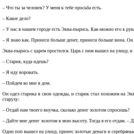
– Что ты за человек? У меня к тебе просьба есть.
– Какое дело?
– У нас в нашем городе есть Эква-пырись. Как-можно его к ру
– Я знаю как. Принеси больше денег, принеси больше вина. Он т
Эква-пырись с царем простился. Царь с ним вышел на улицу, и
– Старик, куда идешь?
– Я иду воровать.
– Пойдем ко мне в дом.
Он одел старика в свои одежды, и старик стал похожим на Э
старуху:
– Отдай нам твоего внучка, сколько денег золотом спросишь?
– Дайте мне денег золотом в мою высоту. Тогда я его отдам. – 
Один поп вышел на улицу, принес золотые деньги и серебряны