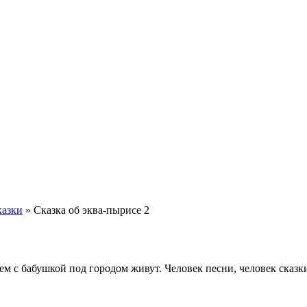
казки
»
Сказка об эква-пырисе 2
ем с бабушкой под городом живут. Человек песни, человек сказк