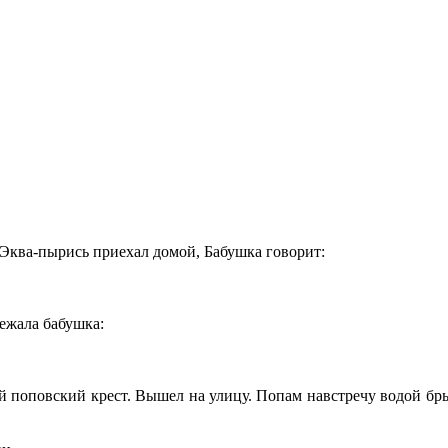
и. Эква-пырись приехал домой, Бабушка говорит:
ежала бабушка:
 поповский крест. Вышел на улицу. Попам навстречу водой бры