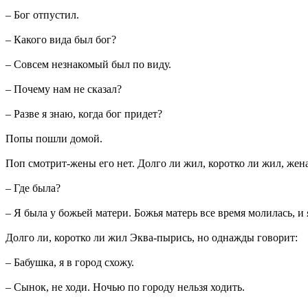
– Бог отпустил.
– Какого вида был бог?
– Совсем незнакомый был по виду.
– Почему нам не сказал?
– Разве я знаю, когда бог придет?
Попы пошли домой.
Поп смотрит-жены его нет. Долго ли жил, коротко ли жил, же
– Где была?
– Я была у божьей матери. Божья матерь все время молилась, и 
Долго ли, коротко ли жил Эква-пырись, но однажды говорит:
– Бабушка, я в город схожу.
– Сынок, не ходи. Ночью по городу нельзя ходить.