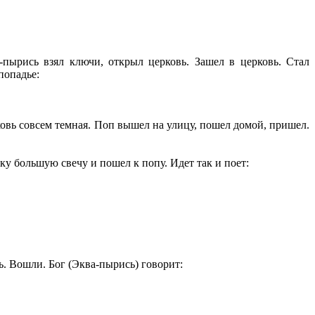
-пырись взял ключи, открыл церковь. Зашел в церковь. Стал
попадье:
овь совсем темная. Поп вышел на улицу, пошел домой, пришел.
ку большую свечу и пошел к попу. Идет так и поет:
ь. Вошли. Бог (Эква-пырись) говорит: