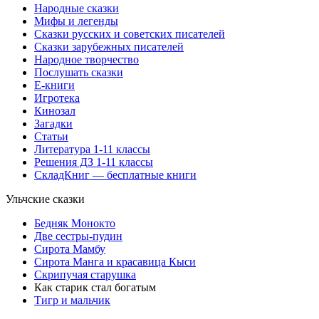
Народные сказки
Мифы и легенды
Сказки русских и советских писателей
Сказки зарубежных писателей
Народное творчество
Послушать сказки
Е-книги
Игротека
Кинозал
Загадки
Статьи
Литература 1-11 классы
Решения ДЗ 1-11 классы
СкладКниг — бесплатные книги
Ульчские сказки
Бедняк Монокто
Две сестры-пудин
Сирота Мамбу
Сирота Манга и красавица Кыси
Скрипучая старушка
Как старик стал богатым
Тигр и мальчик