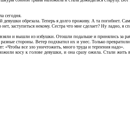
ла сегодня.
й девушки обрезала. Теперь я долго проживу. А та погибнет. Сама
нет, заступиться некому. Сестра что мне сделает? Ну ладно, я спа
 взяли и вышли из избушки. Отошли подальше и принялись за раб
 разные стороны. Ветер подхватил их и унес. Только превратилис
: «Чтобы все зло уничтожить, много труда и терпения надо».
ожили косу к голове девушки, и она сразу ожила. Стали жить в