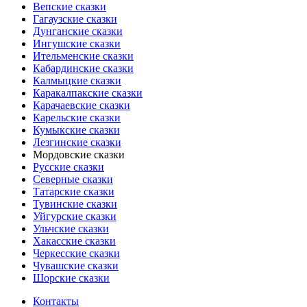
Вепские сказки
Гагаузские сказки
Дунганские сказки
Ингушские сказки
Ительменские сказки
Кабардинские сказки
Калмыцкие сказки
Каракалпакские сказки
Карачаевские сказки
Карельские сказки
Кумыкские сказки
Лезгинские сказки
Мордовские сказки
Русские сказки
Северные сказки
Татарские сказки
Тувинские сказки
Уйгурские сказки
Ульчские сказки
Хакасские сказки
Черкесские сказки
Чувашские сказки
Шорские сказки
Контакты