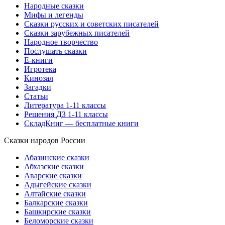
Народные сказки
Мифы и легенды
Сказки русских и советских писателей
Сказки зарубежных писателей
Народное творчество
Послушать сказки
Е-книги
Игротека
Кинозал
Загадки
Статьи
Литература 1-11 классы
Решения ДЗ 1-11 классы
СкладКниг — бесплатные книги
Сказки народов России
Абазинские сказки
Абхазские сказки
Аварские сказки
Адыгейские сказки
Алтайские сказки
Балкарские сказки
Башкирские сказки
Беломорские сказки