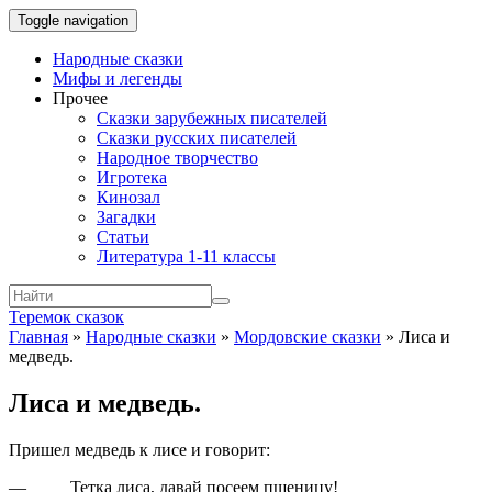
Toggle navigation
Народные сказки
Мифы и легенды
Прочее
Сказки зарубежных писателей
Сказки русских писателей
Народное творчество
Игротека
Кинозал
Загадки
Статьи
Литература 1-11 классы
Теремок сказок
Главная
»
Народные сказки
»
Мордовские сказки
»
Лиса и
медведь.
Лиса и медведь.
Пришел медведь к лисе и говорит:
—
Тетка лиса, давай посеем пшеницу!