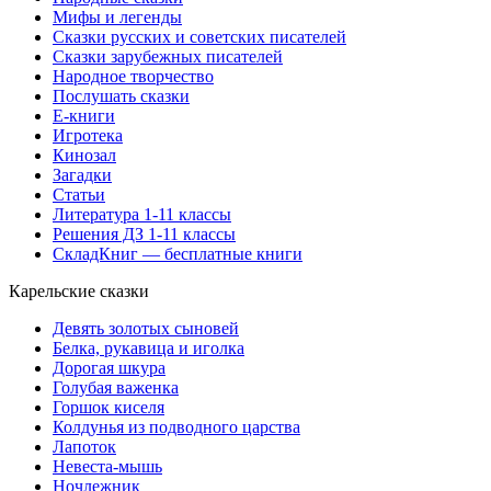
Мифы и легенды
Сказки русских и советских писателей
Сказки зарубежных писателей
Народное творчество
Послушать сказки
Е-книги
Игротека
Кинозал
Загадки
Статьи
Литература 1-11 классы
Решения ДЗ 1-11 классы
СкладКниг — бесплатные книги
Карельские сказки
Девять золотых сыновей
Белка, рукавица и иголка
Дорогая шкура
Голубая важенка
Горшок киселя
Колдунья из подводного царства
Лапоток
Невеста-мышь
Ночлежник