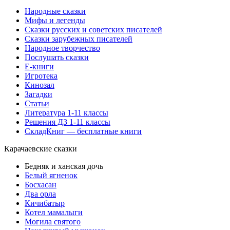
Народные сказки
Мифы и легенды
Сказки русских и советских писателей
Сказки зарубежных писателей
Народное творчество
Послушать сказки
Е-книги
Игротека
Кинозал
Загадки
Статьи
Литература 1-11 классы
Решения ДЗ 1-11 классы
СкладКниг — бесплатные книги
Карачаевские сказки
Бедняк и ханская дочь
Белый ягненок
Босхасан
Два орла
Кичибатыр
Котел мамалыги
Могила святого