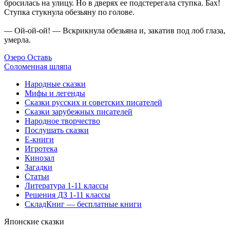
бросилась на улицу. Но в дверях ее подстерегала ступка. Бах!
Ступка стукнула обезьяну по голове.
— Ой-ой-ой! — Вскрикнула обезьяна и, закатив под лоб глаза,
умерла.
Озеро Оставь
Соломенная шляпа
Народные сказки
Мифы и легенды
Сказки русских и советских писателей
Сказки зарубежных писателей
Народное творчество
Послушать сказки
Е-книги
Игротека
Кинозал
Загадки
Статьи
Литература 1-11 классы
Решения ДЗ 1-11 классы
СкладКниг — бесплатные книги
Японские сказки