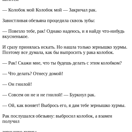
— Колобок мой Колобок мой — Закричал рак.
Завистливая обезьяна процедила сквозь зубы:
— Повезло тебе, рак! Однако надеюсь, и я найду что-нибудь
вкусненькое.
И сразу принялась искать. Но нашла только зернышко хурмы.
Поэтому все думала, как бы выпросить у рака колобок.
— Рак! Скажи мне, что ты будешь делать с этим колобком?
— Что делать? Отнесу домой!
— Он гнилой!
— Совсем он не и не гнилой! — Буркнул рак.
— Ой, как воняет! Выбрось его, я дам тебе зернышко хурмы.
Рак послушался обезьяну: выбросил колобок, а взамен
получил
зернышко хурмы.