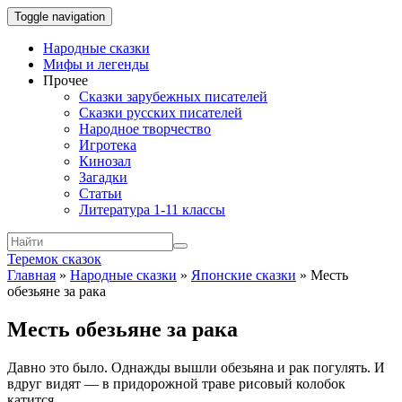
Toggle navigation
Народные сказки
Мифы и легенды
Прочее
Сказки зарубежных писателей
Сказки русских писателей
Народное творчество
Игротека
Кинозал
Загадки
Статьи
Литература 1-11 классы
Теремок сказок
Главная
»
Народные сказки
»
Японские сказки
»
Месть
обезьяне за рака
Месть обезьяне за рака
Давно это было. Однажды вышли обезьяна и рак погулять. И
вдруг видят — в придорожной траве рисовый колобок
катится.