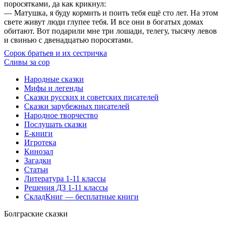
поросятками, да как крикнул:
— Матушка, я буду кормить и поить тебя ещё сто лет. На этом
свете живут люди глупее тебя. И все они в богатых домах
обитают. Вот подарили мне три лошади, телегу, тысячу левов
и свинью с двенадцатью поросятами.
Сорок братьев и их сестричка
Сливы за сор
Народные сказки
Мифы и легенды
Сказки русских и советских писателей
Сказки зарубежных писателей
Народное творчество
Послушать сказки
Е-книги
Игротека
Кинозал
Загадки
Статьи
Литература 1-11 классы
Решения ДЗ 1-11 классы
СкладКниг — бесплатные книги
Болграские сказки