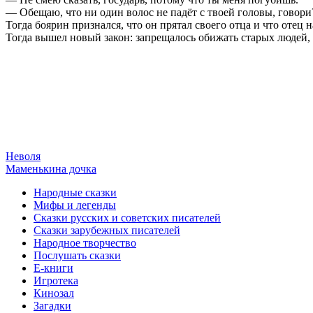
— Обещаю, что ни один волос не падёт с твоей головы, говори
Тогда боярин признался, что он прятал своего отца и что отец н
Тогда вышел новый закон: запрещалось обижать старых людей, 
Неволя
Маменькина дочка
Народные сказки
Мифы и легенды
Сказки русских и советских писателей
Сказки зарубежных писателей
Народное творчество
Послушать сказки
Е-книги
Игротека
Кинозал
Загадки