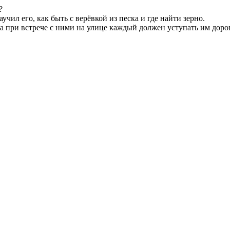
?
аучил его, как быть с верёвкой из песка и где найти зерно.
а при встрече с ними на улице каждый должен уступать им дорог