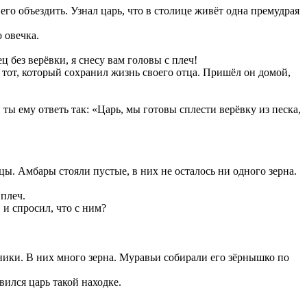
его объездить. Узнал царь, что в столице живёт одна премудрая
 овечка.
 без верёвки, я снесу вам головы с плеч!
 тот, который сохранил жизнь своего отца. Пришёл он домой,
ты ему ответь так: «Царь, мы готовы сплести верёвку из песка,
дцы. Амбары стояли пустые, в них не осталось ни одного зерна.
 плеч.
 и спросил, что с ним?
йники. В них много зерна. Муравьи собирали его зёрнышко по
ился царь такой находке.