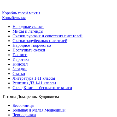
Корабль твоей мечты
Колыбельная
Народные сказки
Мифы и легенды
Сказки русских и советских писателей
Сказки зарубежных писателей
Народное творчество
Послушать сказки
Е-книги
Игротека
Кинозал
Загадки
Статьи
Литература 1-11 классы
Решения ДЗ 1-11 классы
СкладКниг — бесплатные книги
Татьяна Домаренок-Кудрявцева
Бессонница
Большая и Малая Медведицы
Черногривка