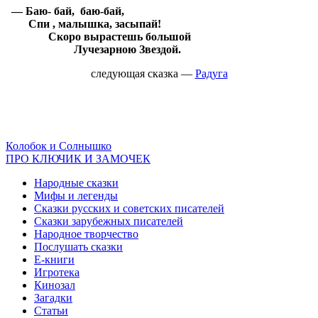
— Баю- бай, баю-бай,
Спи , малышка, засыпай!
Скоро вырастешь большой
Лучезарною Звездой.
следующая сказка
—
Радуга
Колобок и Солнышко
ПРО КЛЮЧИК И ЗАМОЧЕК
Народные сказки
Мифы и легенды
Сказки русских и советских писателей
Сказки зарубежных писателей
Народное творчество
Послушать сказки
Е-книги
Игротека
Кинозал
Загадки
Статьи