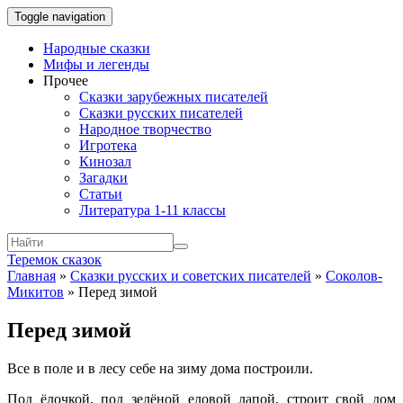
Toggle navigation
Народные сказки
Мифы и легенды
Прочее
Сказки зарубежных писателей
Сказки русских писателей
Народное творчество
Игротека
Кинозал
Загадки
Статьи
Литература 1-11 классы
Теремок сказок
Главная
»
Сказки русских и советских писателей
»
Соколов-
Микитов
»
Перед зимой
Перед зимой
Все в поле и в лесу себе на зиму дома построили.
Под ёлочкой, под зелёной еловой лапой, строит свой дом