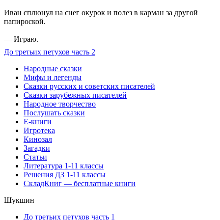
Иван сплюнул на снег окурок и полез в карман за другой
папироской.
— Играю.
До третьих петухов часть 2
Народные сказки
Мифы и легенды
Сказки русских и советских писателей
Сказки зарубежных писателей
Народное творчество
Послушать сказки
Е-книги
Игротека
Кинозал
Загадки
Статьи
Литература 1-11 классы
Решения ДЗ 1-11 классы
СкладКниг — бесплатные книги
Шукшин
До третьих петухов часть 1