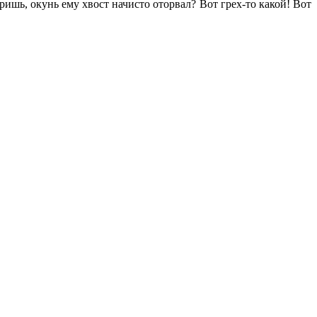
оришь, окунь ему хвост начисто оторвал? Вот грех-то какой! Вот