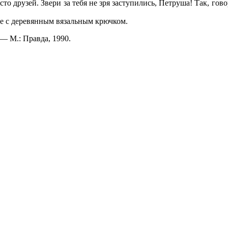
то друзей. Звери за тебя не зря заступились, Петруша! Так, гов
те с деревянным вязальным крючком.
— М.: Правда, 1990.