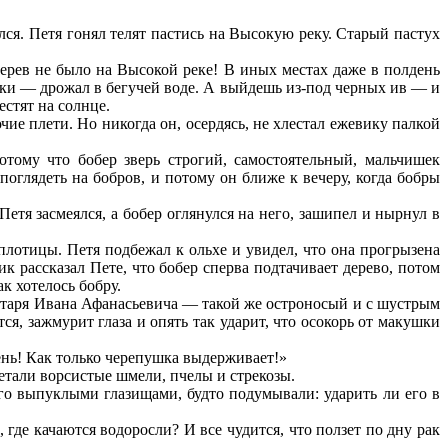
ся. Петя гонял телят пастись на Высокую реку. Старый пастух
 дерев не было на Высокой реке! В иных местах даже в полдень
йки — дрожал в бегучей воде. А выйдешь из-под черных ив — и
естят на солнце.
чие плети. Но никогда он, осердясь, не хлестал ежевику палкой
тому что бобер зверь строгий, самостоятельный, мальчишек
поглядеть на бобров, и потому он ближе к вечеру, когда бобры
 Петя засмеялся, а бобер оглянулся на него, зашипел и нырнул в
плотицы. Петя подбежал к ольхе и увидел, что она прогрызена
к рассказал Пете, что бобер сперва подтачивает дерево, потом
ак хотелось бобру.
очтаря Ивана Афанасьевича — такой же остроносый и с шустрым
ся, зажмурит глаза и опять так ударит, что осокорь от макушки
ень! Как только черепушка выдерживает!»
тали ворсистые шмели, пчелы и стрекозы.
го выпуклыми глазищами, будто подумывали: ударить ли его в
 где качаются водоросли? И все чудится, что ползет по дну рак