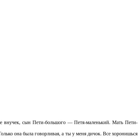
ее внучек, сын Пети-большого — Петя-маленький. Мать Пети-
Только она была говорливая, а ты у меня дичок. Все хоронишься