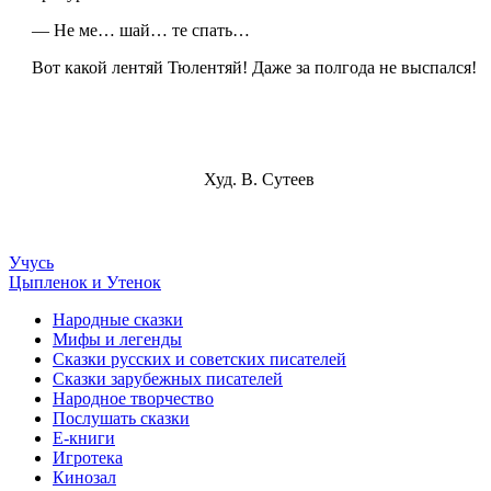
— Не ме… шай… те спать…
Вот какой лентяй Тюлентяй! Даже за полгода не выспался!
Худ. В. Сутеев
Учусь
Цыпленок и Утенок
Народные сказки
Мифы и легенды
Сказки русских и советских писателей
Сказки зарубежных писателей
Народное творчество
Послушать сказки
Е-книги
Игротека
Кинозал