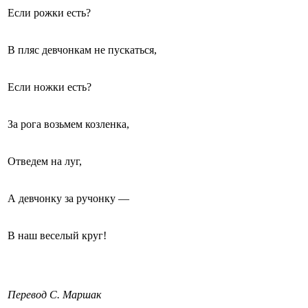
Если рожки есть?
В пляс девчонкам не пускаться,
Если ножки есть?
За рога возьмем козленка,
Отведем на луг,
А девчонку за ручонку —
В наш веселый круг!
Перевод С. Маршак