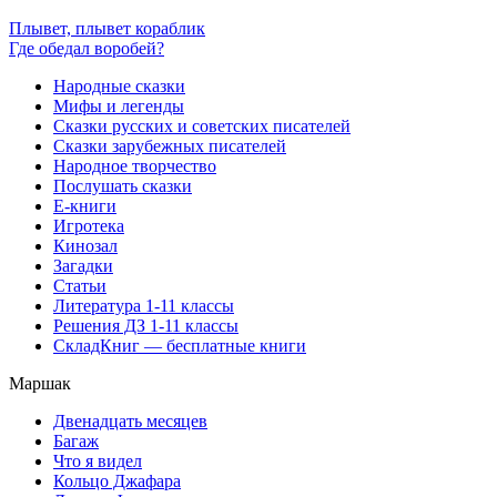
Плывет, плывет кораблик
Где обедал воробей?
Народные сказки
Мифы и легенды
Сказки русских и советских писателей
Сказки зарубежных писателей
Народное творчество
Послушать сказки
Е-книги
Игротека
Кинозал
Загадки
Статьи
Литература 1-11 классы
Решения ДЗ 1-11 классы
СкладКниг — бесплатные книги
Маршак
Двенадцать месяцев
Багаж
Что я видел
Кольцо Джафара