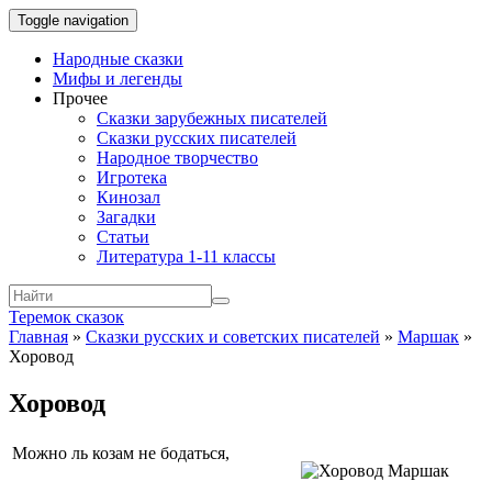
Toggle navigation
Народные сказки
Мифы и легенды
Прочее
Сказки зарубежных писателей
Сказки русских писателей
Народное творчество
Игротека
Кинозал
Загадки
Статьи
Литература 1-11 классы
Теремок сказок
Главная
»
Сказки русских и советских писателей
»
Маршак
»
Хоровод
Хоровод
Можно ль козам не бодаться,