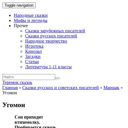
Toggle navigation
Народные сказки
Мифы и легенды
Прочее
Сказки зарубежных писателей
Сказки русских писателей
Народное творчество
Игротека
Кинозал
Загадки
Статьи
Литература 1-11 классы
Теремок сказок
Главная
»
Сказки русских и советских писателей
»
Маршак
»
Угомон
Угомон
Сон приходит
втихомолку,
Пробирается сквозь