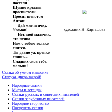
постели
Шумно крылья
просвистели.
Просит шепотом
Антон:
— Дай мне птичку,
художник Н. Карташова
Угомон!
— Нет, мой мальчик,
эта птица
Нам с тобою только
снится.
Ты давно уж крепко
спишь…
Сладких снов тебе,
малыш!
Сказка об умном мышонке
Старуха, дверь закрой!
Народные сказки
Мифы и легенды
Сказки русских и советских писателей
Сказки зарубежных писателей
Народное творчество
Послушать сказки