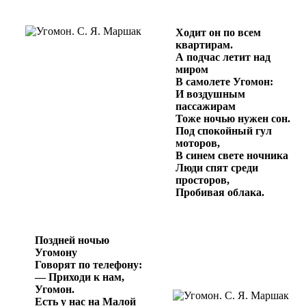
Ходит он по всем
квартирам.
А подчас летит над
миром
В самолете Угомон:
И воздушным
пассажирам
Тоже ночью нужен сон.
Под спокойный гул
моторов,
В синем свете ночника
Люди спят среди
просторов,
Пробивая облака.
Поздней ночью
Угомону
Говорят по телефону:
— Приходи к нам,
Угомон.
Есть у нас на Малой