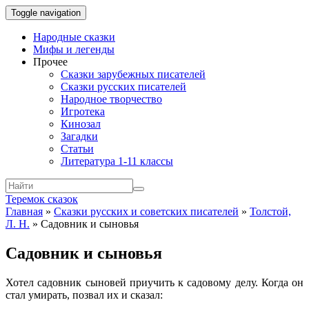
Toggle navigation
Народные сказки
Мифы и легенды
Прочее
Сказки зарубежных писателей
Сказки русских писателей
Народное творчество
Игротека
Кинозал
Загадки
Статьи
Литература 1-11 классы
Теремок сказок
Главная
»
Сказки русских и советских писателей
»
Толстой,
Л. Н.
»
Садовник и сыновья
Садовник и сыновья
Хотел садовник сыновей приучить к садовому делу. Когда он
стал умирать, позвал их и сказал: