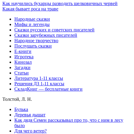
Как научились бухарцы разводить шелковичных червей
Какая бывает роса на траве
Народные сказки
Мифы и легенды
Сказки русских и советских писателей
Сказки зарубежных писателей
Народное творчество
Послушать сказки
Е-книги
Игротека
Кинозал
Загадки
Статьи
Литература 1-11 классы
Решения ДЗ 1-11 классы
СкладКниг — бесплатные книги
Толстой, Л. Н.
Булька
Деревья дышат
Как дядя Семен рассказывал про то, что с ним в лесу
было
Для чего ветер?