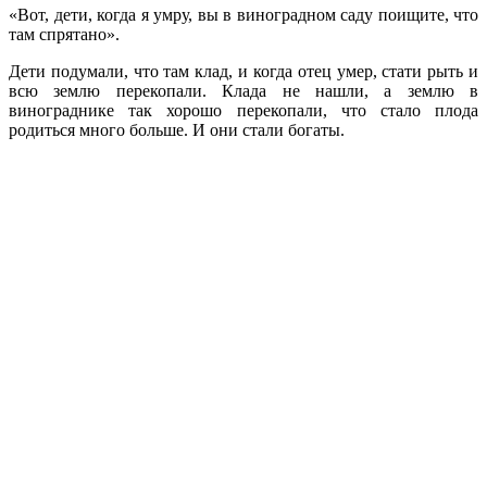
«Вот, дети, когда я умру, вы в виноградном саду поищите, что
там спрятано».
Дети подумали, что там клад, и когда отец умер, стати рыть и
всю землю перекопали. Клада не нашли, а землю в
винограднике так хорошо перекопали, что стало плода
родиться много больше. И они стали богаты.