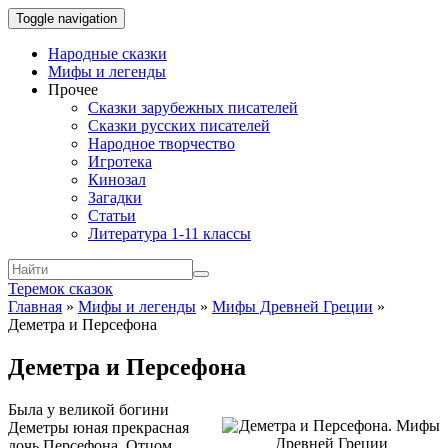
Toggle navigation
Народные сказки
Мифы и легенды
Прочее
Сказки зарубежных писателей
Сказки русских писателей
Народное творчество
Игротека
Кинозал
Загадки
Статьи
Литература 1-11 классы
Теремок сказок
Главная
»
Мифы и легенды
»
Мифы Древней Греции
»
Деметра и Персефона
Деметра и Персефона
Была у великой богини
Деметры юная прекрасная
дочь Персефона. Отцом