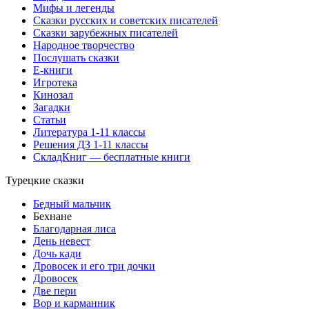
Мифы и легенды
Сказки русских и советских писателей
Сказки зарубежных писателей
Народное творчество
Послушать сказки
Е-книги
Игротека
Кинозал
Загадки
Статьи
Литература 1-11 классы
Решения ДЗ 1-11 классы
СкладКниг — бесплатные книги
Турецкие сказки
Бедный мальчик
Бехнане
Благодарная лиса
День невест
Дочь кади
Дровосек и его три дочки
Дровосек
Две пери
Вор и карманник