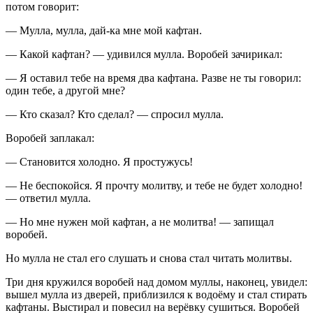
потом говорит:
— Мулла, мулла, дай-ка мне мой кафтан.
— Какой кафтан? — удивился мулла. Воробей зачирикал:
— Я оставил тебе на время два кафтана. Разве не ты говорил:
один тебе, а другой мне?
— Кто сказал? Кто сделал? — спросил мулла.
Воробей заплакал:
— Становится холодно. Я простужусь!
— Не беспокойся. Я прочту молитву, и тебе не будет холодно!
— ответил мулла.
— Но мне нужен мой кафтан, а не молитва! — запищал
воробей.
Но мулла не стал его слушать и снова стал читать молитвы.
Три дня кружился воробей над домом муллы, наконец, увидел:
вышел мулла из дверей, приблизился к водоёму и стал стирать
кафтаны. Выстирал и повесил на верёвку сушиться. Воробей