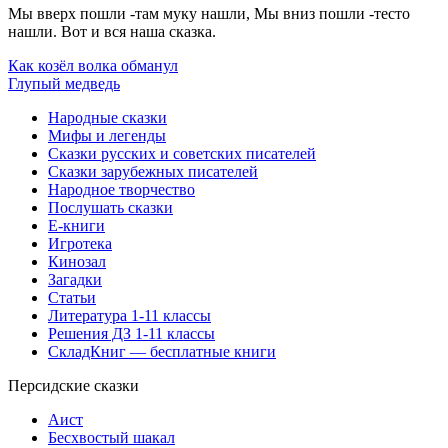
Мы вверх пошли -там муку нашли, Мы вниз пошли -тесто
нашли. Вот и вся наша сказка.
Как козёл волка обманул
Глупый медведь
Народные сказки
Мифы и легенды
Сказки русских и советских писателей
Сказки зарубежных писателей
Народное творчество
Послушать сказки
Е-книги
Игротека
Кинозал
Загадки
Статьи
Литература 1-11 классы
Решения ДЗ 1-11 классы
СкладКниг — бесплатные книги
Персидские сказки
Аист
Бесхвостый шакал