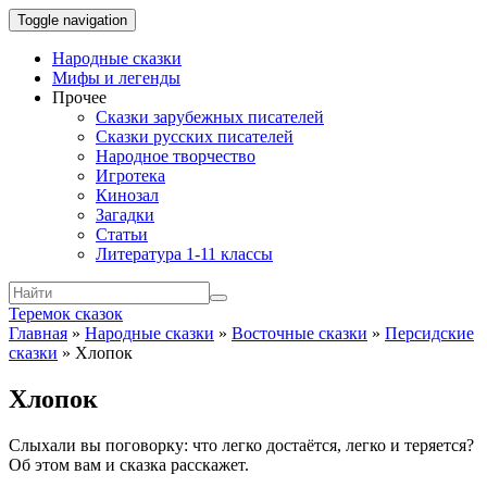
Toggle navigation
Народные сказки
Мифы и легенды
Прочее
Сказки зарубежных писателей
Сказки русских писателей
Народное творчество
Игротека
Кинозал
Загадки
Статьи
Литература 1-11 классы
Теремок сказок
Главная
»
Народные сказки
»
Восточные сказки
»
Персидские
сказки
»
Хлопок
Хлопок
Слыхали вы поговорку: что легко достаётся, легко и теряется?
Об этом вам и сказка расскажет.