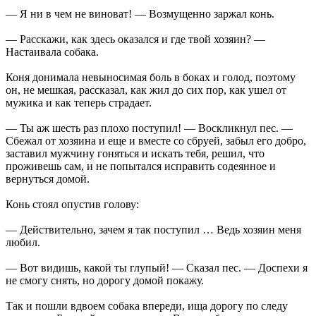
— Я ни в чем не виноват! — Возмущенно заржал конь.
— Расскажи, как здесь оказался и где твой хозяин? —
Настаивала собака.
Коня донимала невыносимая боль в боках и голод, поэтому
он, не мешкая, рассказал, как жил до сих пор, как ушел от
мужика и как теперь страдает.
— Ты аж шесть раз плохо поступил! — Воскликнул пес. —
Сбежал от хозяина и еще и вместе со сбруей, забыл его добро,
заставил мужчину гоняться и искать тебя, решил, что
проживешь сам, и не попытался исправить содеянное и
вернуться домой.
Конь стоял опустив голову:
— Действительно, зачем я так поступил … Ведь хозяин меня
любил.
— Вот видишь, какой ты глупый! — Сказал пес. — Доспехи я
не смогу снять, но дорогу домой покажу.
Так и пошли вдвоем собака впереди, ища дорогу по следу