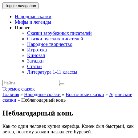
Toggle navigation
Народные сказки
Мифы и легенды
Прочее
Сказки зарубежных писателей
Сказки русских писателей
Народное творчество
Игротека
Кинозал
Загадки
Статьи
Литература 1-11 классы
Теремок сказок
Главная
»
Народные сказки
»
Восточные сказки
»
Афганские
сказки
»
Неблагодарный конь
Неблагодарный конь
Как-то один человек купил жеребца. Конек был быстрый, как
ветер, поэтому хозяин назвал его Буревей.