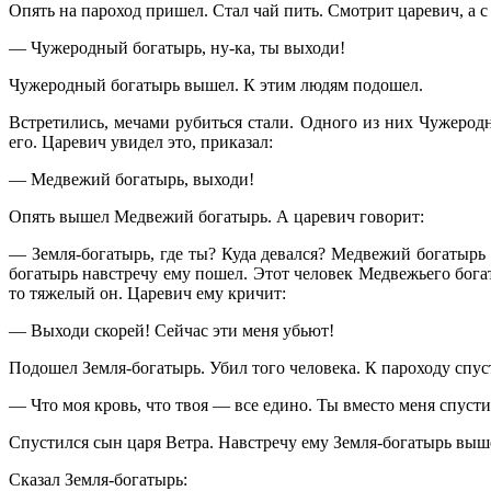
Опять на пароход пришел. Стал чай пить. Смотрит царевич, а 
— Чужеродный богатырь, ну-ка, ты выходи!
Чужеродный богатырь вышел. К этим людям подошел.
Встретились, мечами рубиться стали. Одного из них Чужеродн
его. Царевич увидел это, приказал:
— Медвежий богатырь, выходи!
Опять вышел Медвежий богатырь. А царевич говорит:
— Земля-богатырь, где ты? Куда девался? Медвежий богатырь у
богатырь навстречу ему пошел. Этот человек Медвежьего богаты
то тяжелый он. Царевич ему кричит:
— Выходи скорей! Сейчас эти меня убьют!
Подошел Земля-богатырь. Убил того человека. К пароходу спуст
— Что моя кровь, что твоя — все едино. Ты вместо меня спусти
Спустился сын царя Ветра. Навстречу ему Земля-богатырь выш
Сказал Земля-богатырь: