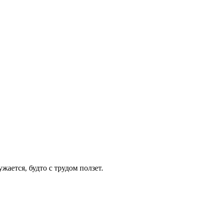
жается, будто с трудом ползет.