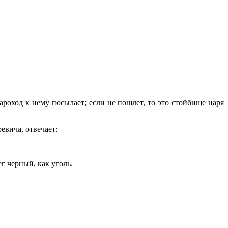
роход к нему посылает; если не пошлет, то это стойбище царя
евича, отвечает:
г черный, как уголь.