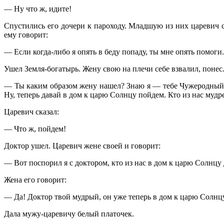
— Ну что ж, идите!
Спустились его дочери к пароходу. Младшую из них царевич 
ему говорит:
— Если когда-либо я опять в беду попаду, ты мне опять помоги.
Ушел Земля-богатырь. Жену свою на плечи себе взвалил, понес.
— Ты каким образом жену нашел? Знаю я — тебе Чужеродный бо
Ну, теперь давай в дом к царю Солнцу пойдем. Кто из нас мудрее
Царевич сказал:
— Что ж, пойдем!
Доктор ушел. Царевич жене своей и говорит:
— Вот поспорил я с доктором, кто из нас в дом к царю Солнцу 
Жена его говорит:
— Да! Доктор твой мудрый, он уже теперь в дом к царю Солнц
Дала мужу-царевичу белый платочек.