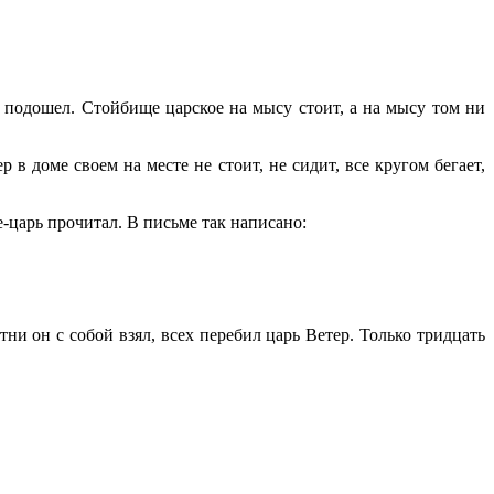
 подошел. Стойбище царское на мысу стоит, а на мысу том ни
в доме своем на месте не стоит, не сидит, все кругом бегает,
-царь прочитал. В письме так написано:
тни он с собой взял, всех перебил царь Ветер. Только тридцать