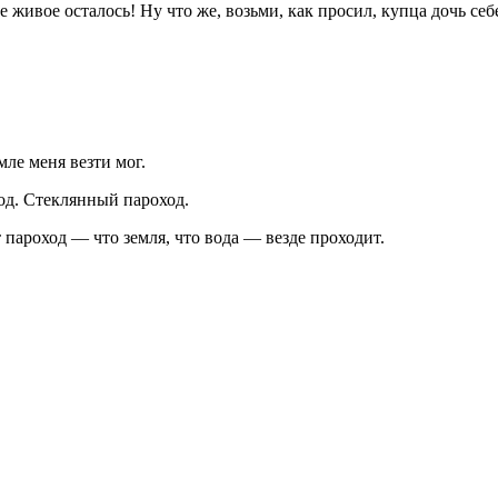
 живое осталось! Ну что же, возьми, как просил, купца дочь себ
мле меня везти мог.
од. Стеклянный пароход.
т пароход — что земля, что вода — везде проходит.