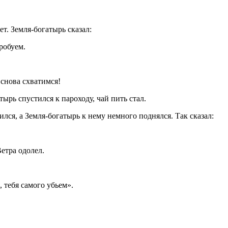
ет. Земля-богатырь сказал:
робуем.
 снова схватимся!
тырь спустился к пароходу, чай пить стал.
ился, а Земля-богатырь к нему немного поднялся. Так сказал:
етра одолел.
 тебя самого убьем».