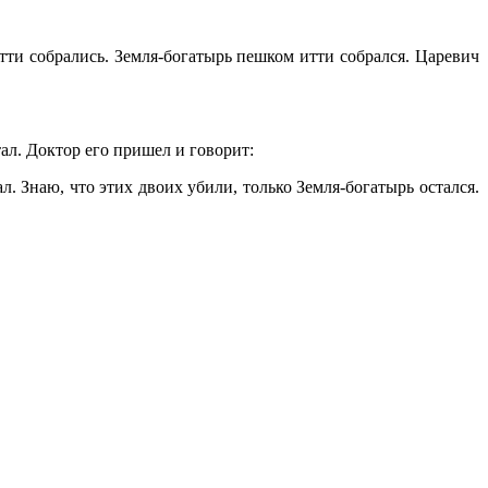
ти собрались. Земля-богатырь пешком итти собрался. Царевич
ал. Доктор его пришел и говорит:
 Знаю, что этих двоих убили, только Земля-богатырь остался.