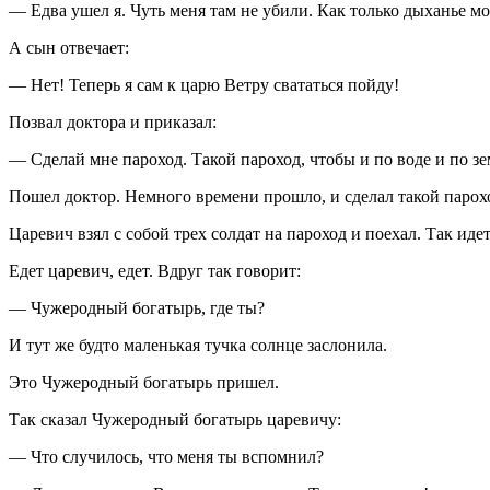
— Едва ушел я. Чуть меня там не убили. Как только дыханье мое
А сын отвечает:
— Нет! Теперь я сам к царю Ветру свататься пойду!
Позвал доктора и приказал:
— Сделай мне пароход. Такой пароход, чтобы и по воде и по зе
Пошел доктор. Немного времени прошло, и сделал такой парох
Царевич взял с собой трех солдат на пароход и поехал. Так иде
Едет царевич, едет. Вдруг так говорит:
— Чужеродный богатырь, где ты?
И тут же будто маленькая тучка солнце заслонила.
Это Чужеродный богатырь пришел.
Так сказал Чужеродный богатырь царевичу:
— Что случилось, что меня ты вспомнил?