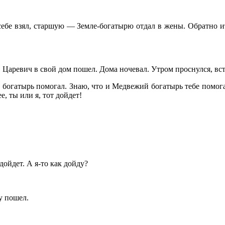
себе взял, старшую — Земле-богатырю отдал в жены. Обратно ит
 Царевич в свой дом пошел. Дома ночевал. Утром проснулся, вст
гатырь помогал. Знаю, что и Медвежий богатырь тебе помогал.
, ты или я, тот дойдет!
дойдет. А я-то как дойду?
у пошел.