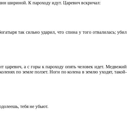
ршин шириной. К пароходу идут. Царевич вскричал:
гатыря так сильно ударил, что спина у того отвалилась; убил
ит царевич, а с горы к пароходу опять человек идет. Медвежий
оленях по земле ползет. Ноги по колена в землю уходят, такой-
одолеешь, тебя не убьют.