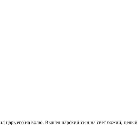
тил царь его на волю. Вышел царский сын на свет божий, целый