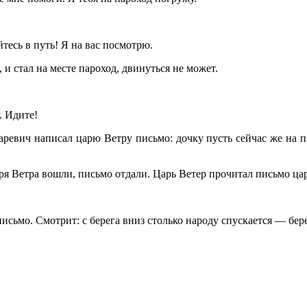
тесь в путь! Я на вас посмотрю.
 и стал на месте пароход, двинуться не может.
. Идите!
аревич написал царю Ветру письмо: дочку пусть сейчас же на па
ря Ветра вошли, письмо отдали. Царь Ветер прочитал письмо цар
сьмо. Смотрит: с берега вниз столько народу спускается — бере