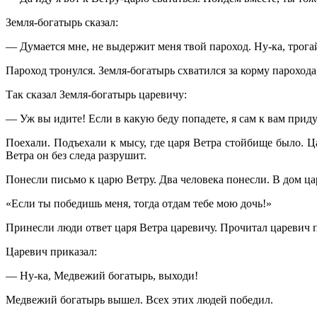
Земля-богатырь сказал:
— Думается мне, не выдержит меня твой пароход. Ну-ка, трогай
Пароход тронулся. Земля-богатырь схватился за корму парохода,
Так сказал Земля-богатырь царевичу:
— Уж вы идите! Если в какую беду попадете, я сам к вам приду
Поехали. Подъехали к мысу, где царя Ветра стойбище было. Ц
Ветра он без следа разрушит.
Понесли письмо к царю Ветру. Два человека понесли. В дом ца
«Если ты победишь меня, тогда отдам тебе мою дочь!»
Принесли люди ответ царя Ветра царевичу. Прочитал царевич пи
Царевич приказал:
— Ну-ка, Медвежий богатырь, выходи!
Медвежий богатырь вышел. Всех этих людей победил.