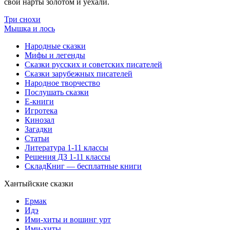
свои нарты золотом и уехали.
Три снохи
Мышка и лось
Народные сказки
Мифы и легенды
Сказки русских и советских писателей
Сказки зарубежных писателей
Народное творчество
Послушать сказки
Е-книги
Игротека
Кинозал
Загадки
Статьи
Литература 1-11 классы
Решения ДЗ 1-11 классы
СкладКниг — бесплатные книги
Хантыйские сказки
Ермак
Идэ
Ими-хиты и вошинг урт
Ими-хиты