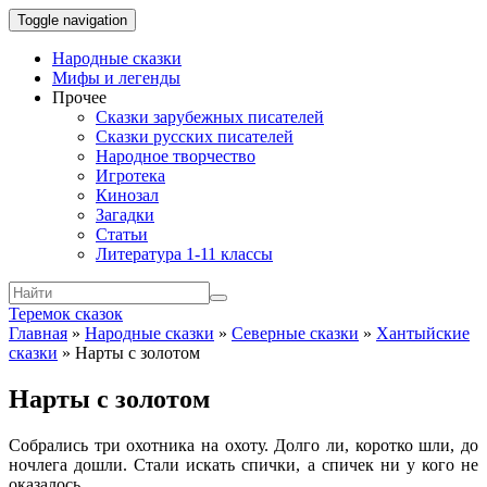
Toggle navigation
Народные сказки
Мифы и легенды
Прочее
Сказки зарубежных писателей
Сказки русских писателей
Народное творчество
Игротека
Кинозал
Загадки
Статьи
Литература 1-11 классы
Теремок сказок
Главная
»
Народные сказки
»
Северные сказки
»
Хантыйские
сказки
»
Нарты с золотом
Нарты с золотом
Собрались три охотника на охоту. Долго ли, коротко шли, до
ночлега дошли. Стали искать спички, а спичек ни у кого не
оказалось.