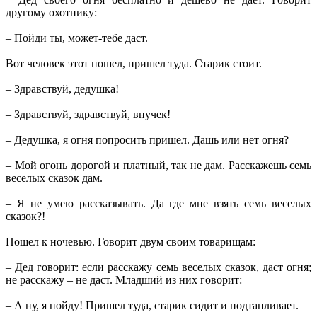
другому охотнику:
– Пойди ты, может-тебе даст.
Вот человек этот пошел, пришел туда. Старик стоит.
– Здравствуй, дедушка!
– Здравствуй, здравствуй, внучек!
– Дедушка, я огня попросить пришел. Дашь или нет огня?
– Мой огонь дорогой и платный, так не дам. Расскажешь семь
веселых сказок дам.
– Я не умею рассказывать. Да где мне взять семь веселых
сказок?!
Пошел к ночевью. Говорит двум своим товарищам:
– Дед говорит: если расскажу семь веселых сказок, даст огня;
не расскажу – не даст. Младший из них говорит:
– А ну, я пойду! Пришел туда, старик сидит и подтапливает.