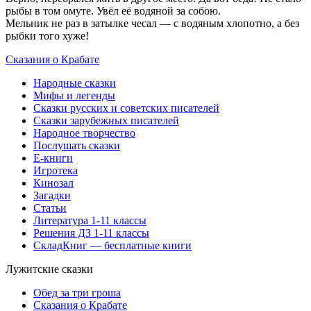
рыбы в том омуте. Увёл её водяной за собою.
Мельник не раз в затылке чесал — с водяным хлопотно, а без
рыбки того хуже!
Сказания о Крабате
Народные сказки
Мифы и легенды
Сказки русских и советских писателей
Сказки зарубежных писателей
Народное творчество
Послушать сказки
Е-книги
Игротека
Кинозал
Загадки
Статьи
Литература 1-11 классы
Решения ДЗ 1-11 классы
СкладКниг — бесплатные книги
Лужитские сказки
Обед за три гроша
Сказания о Крабате