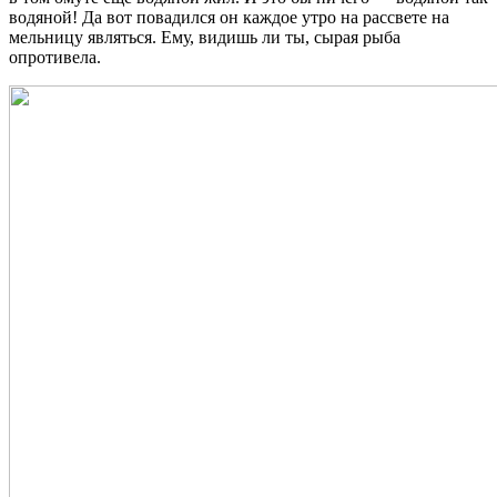
водяной! Да вот повадился он каждое утро на рассвете на
мельницу являться. Ему, видишь ли ты, сырая рыба
опротивела.