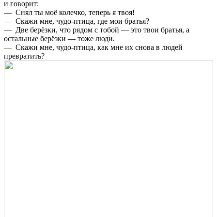
и говорит:
— Снял ты моё колечко, теперь я твоя!
— Скажи мне, чудо-птица, где мои братья?
— Две берёзки, что рядом с тобой — это твои братья, а
остальные берёзки — тоже люди.
— Скажи мне, чудо-птица, как мне их снова в людей
превратить?