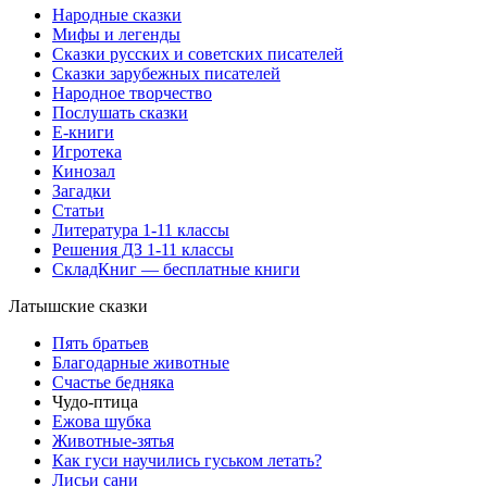
Народные сказки
Мифы и легенды
Сказки русских и советских писателей
Сказки зарубежных писателей
Народное творчество
Послушать сказки
Е-книги
Игротека
Кинозал
Загадки
Статьи
Литература 1-11 классы
Решения ДЗ 1-11 классы
СкладКниг — бесплатные книги
Латышские сказки
Пять братьев
Благодарные животные
Счастье бедняка
Чудо-птица
Ежова шубка
Животные-зятья
Как гуси научились гуськом летать?
Лисьи сани