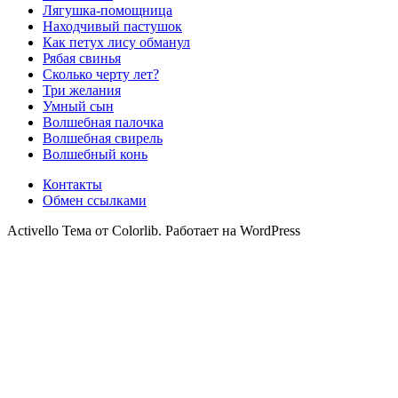
Лягушка-помощница
Находчивый пастушок
Как петух лису обманул
Рябая свинья
Сколько черту лет?
Три желания
Умный сын
Волшебная палочка
Волшебная свирель
Волшебный конь
Контакты
Обмен ссылками
Activello Тема от Colorlib. Работает на WordPress