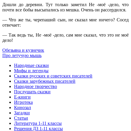
Дошли до деревни. Тут только заметил Не -моё -дело, что
почти все бобы высыпались из мешка. Очень он рассердился.
— Что же ты, черепаший сын, не сказал мне ничего? Сосед
отвечает:
— Так ведь ты, Не -моё -дело, сам мне сказал, что это не моё
дело!
Обезьяна и кузнечик
Про летучую мышь
Народные сказки
Мифы и легенды
Сказки русских и советских писателей
Сказки зарубежных писателей
Народное творчество
Послушать сказки
Е-книги
Игротека
Кинозал
Загадки
Статьи
Литература 1-11 классы
Решения ДЗ 1-11 классы