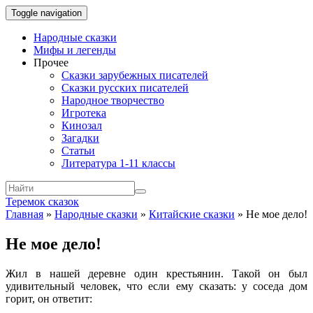
Toggle navigation
Народные сказки
Мифы и легенды
Прочее
Сказки зарубежных писателей
Сказки русских писателей
Народное творчество
Игротека
Кинозал
Загадки
Статьи
Литература 1-11 классы
Теремок сказок
Главная
»
Народные сказки
»
Китайские сказки
»
Не мое дело!
Не мое дело!
Жил в нашей деревне один крестьянин. Такой он был
удивительный человек, что если ему сказать: у соседа дом
горит, он ответит: