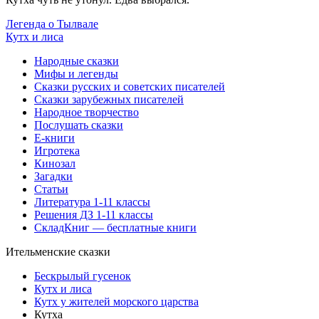
Легенда о Тылвале
Кутх и лиса
Народные сказки
Мифы и легенды
Сказки русских и советских писателей
Сказки зарубежных писателей
Народное творчество
Послушать сказки
Е-книги
Игротека
Кинозал
Загадки
Статьи
Литература 1-11 классы
Решения ДЗ 1-11 классы
СкладКниг — бесплатные книги
Ительменские сказки
Бескрылый гусенок
Кутх и лиса
Кутх у жителей морского царства
Кутха