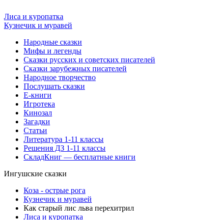
Лиса и куропатка
Кузнечик и муравей
Народные сказки
Мифы и легенды
Сказки русских и советских писателей
Сказки зарубежных писателей
Народное творчество
Послушать сказки
Е-книги
Игротека
Кинозал
Загадки
Статьи
Литература 1-11 классы
Решения ДЗ 1-11 классы
СкладКниг — бесплатные книги
Ингушские сказки
Коза - острые рога
Кузнечик и муравей
Как старый лис льва перехитрил
Лиса и куропатка