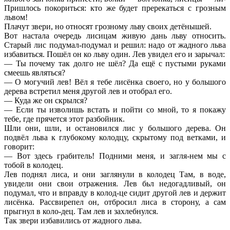
Пришлось покориться: кто же будет пререкаться с грозным
львом!
Плачут звери, но относят грозному льву своих детёнышей.
Вот настала очередь лисицам живую дань льву относить.
Старый лис подумал-подумал и решил: надо от жадного льва
избавиться. Пошёл он ко льву один. Лев увидел его и зарычал:
— Ты почему так долго не шёл? Да ещё с пустыми руками
смеешь являться?
— О могучий лев! Вёл я тебе лисёнка своего, но у большого
дерева встретил меня другой лев и отобрал его.
— Куда же он скрылся?
— Если ты изволишь встать и пойти со мной, то я покажу
тебе, где прячется этот разбойник.
Шли они, шли, и остановился лис у большого дерева. Он
подвёл льва к глубокому колодцу, скрытому под ветками, и
говорит:
— Вот здесь грабитель! Подними меня, и загля-нем мы с
тобой в колодец.
Лев поднял лиса, и они заглянули в колодец Там, в воде,
увидели они свои отражения. Лев бьл недогадливый, он
подумал, что и вправду в колод-це сидит другой лев и держит
лисёнка. Рассвирепел он, отбросил лиса в сторону, а сам
прыгнул в коло-дец. Там лев и захлебнулся.
Так звери избавились от жадного льва.