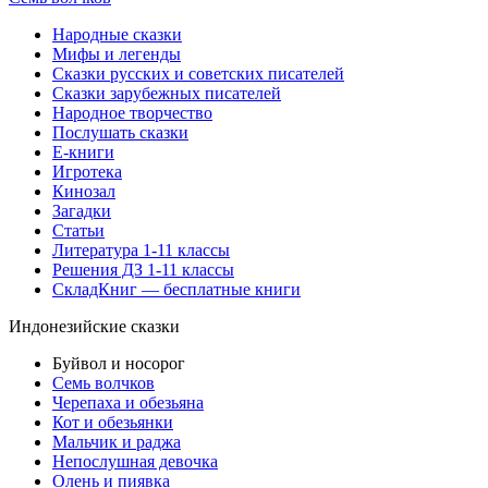
Народные сказки
Мифы и легенды
Сказки русских и советских писателей
Сказки зарубежных писателей
Народное творчество
Послушать сказки
Е-книги
Игротека
Кинозал
Загадки
Статьи
Литература 1-11 классы
Решения ДЗ 1-11 классы
СкладКниг — бесплатные книги
Индонезийские сказки
Буйвол и носорог
Семь волчков
Черепаха и обезьяна
Кот и обезьянки
Мальчик и раджа
Непослушная девочка
Олень и пиявка