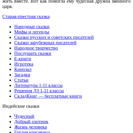
жить вместе. Вот как помогла ему чудесная дружба змеиного
царя.
Старая-престрая сказка
Народные сказки
Мифы и легенды
Сказки русских и советских писателей
Сказки зарубежных писателей
Народное творчество
Послушать сказки
Е-книги
Игротека
Кинозал
Загадки
Статьи
Литература 1-11 классы
Решения ДЗ 1-11 классы
СкладКниг — бесплатные книги
Индейские сказки
Чудесный
Добрый охотник
Жизнь человека
Гордая красавица