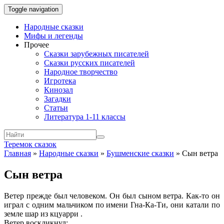
Toggle navigation
Народные сказки
Мифы и легенды
Прочее
Сказки зарубежных писателей
Сказки русских писателей
Народное творчество
Игротека
Кинозал
Загадки
Статьи
Литература 1-11 классы
Теремок сказок
Главная
»
Народные сказки
»
Бушменские сказки
»
Сын ветра
Сын ветра
Ветер прежде был человеком. Он был сыном ветра. Как-то он
играл с одним мальчиком по имени Гна-Ка-Ти, они катали по
земле шар из кцуарри .
Ветер воскликнул: